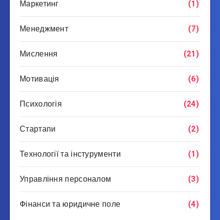
Маркетинг
(1)
Менеджмент
(7)
Мислення
(21)
Мотивація
(6)
Психологія
(24)
Стартапи
(2)
Технології та інстурументи
(1)
Управління персоналом
(3)
Фінанси та юридичне поле
(4)