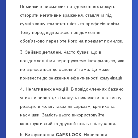
Помилки в письмових повідомленнях можуть
створити негативне враження, ставлячи під
сумнів вашу компетентність та професіоналізм.
Тому перед відправкою повідомлення
обов’язково перевірте його на предмет помилок.
Зайвих деталей
. Часто буває, що в
повідомленні ми перегружаємо інформацією, яка
не відноситься до основної теми. Це може
призвести до зниження ефективності комунікації.
Негативних емоцій
. В повідомленнях бажано
уникати виразів, які можуть викликати негативну
реакцію в колег, таких як сарказм, критика та
насмішки. Замість цього використовуйте
конструктивний та дружній стиль спілкування.
Використання
CAPS LOCK
. Написання