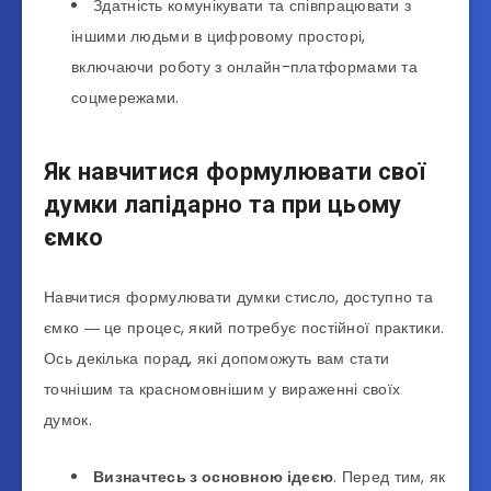
Здатність комунікувати та співпрацювати з
іншими людьми в цифровому просторі,
включаючи роботу з онлайн-платформами та
соцмережами.
Як навчитися формулювати свої
думки лапідарно та при цьому
ємко
Навчитися формулювати думки стисло, доступно та
ємко ― це процес, який потребує постійної практики.
Ось декілька порад, які допоможуть вам стати
точнішим та красномовнішим у вираженні своїх
думок.
Визначтесь з основною ідеєю
. Перед тим, як