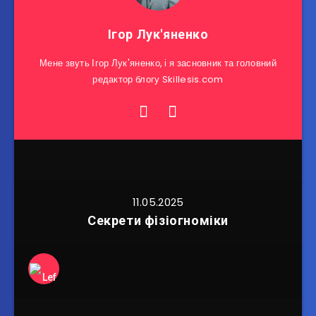
Ігор Лук'яненко
Мене звуть Ігор Лук'яненко, і я засновник та головний
редактор блогу Skillesis.com
11.05.2025
Секрети фізіогноміки