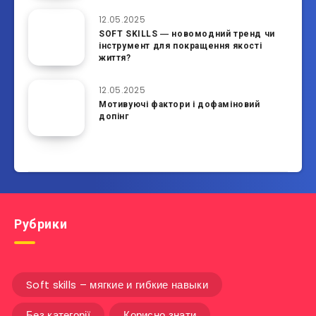
12.05.2025
SOFT SKILLS ― новомодний тренд чи
інструмент для покращення якості
життя?
12.05.2025
Мотивуючі фактори і дофаміновий
допінг
Рубрики
Soft skills – мягкие и гибкие навыки
Без категорії
Корисно знати