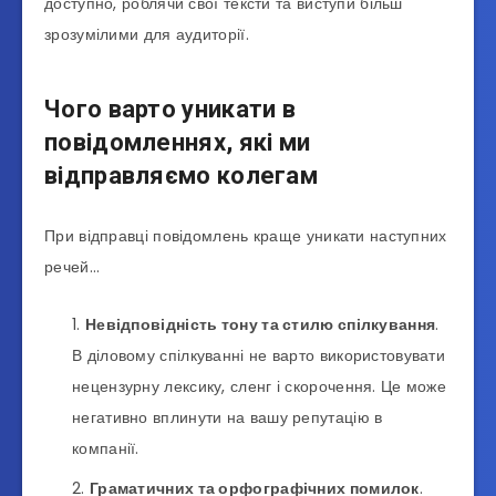
доступно, роблячи свої тексти та виступи більш
зрозумілими для аудиторії.
Чого варто уникати в
повідомленнях, які ми
відправляємо колегам
При відправці повідомлень краще уникати наступних
речей…
Невідповідність тону та стилю спілкування
.
В діловому спілкуванні не варто використовувати
нецензурну лексику, сленг і скорочення. Це може
негативно вплинути на вашу репутацію в
компанії.
Граматичних та орфографічних помилок
.