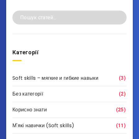
Категорії
Soft skills – мягкие и гибкие навыки
(3)
Без категорії
(2)
Корисно знати
(25)
М'які навички (Soft skills)
(11)