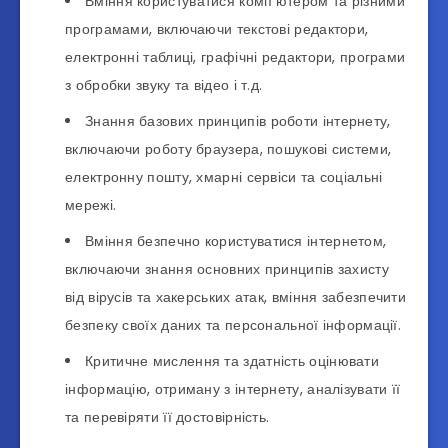
Вміння користуватися комп’ютером та різними
програмами, включаючи текстові редактори,
електронні таблиці, графічні редактори, програми
з обробки звуку та відео і т.д.
Знання базових принципів роботи інтернету,
включаючи роботу браузера, пошукові системи,
електронну пошту, хмарні сервіси та соціальні
мережі.
Вміння безпечно користуватися інтернетом,
включаючи знання основних принципів захисту
від вірусів та хакерських атак, вміння забезпечити
безпеку своїх даних та персональної інформації.
Критичне мислення та здатність оцінювати
інформацію, отриману з інтернету, аналізувати її
та перевіряти її достовірність.