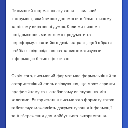
Письмовий формат спілкування ― сильний
інструмент, який зможе допомогти в більш точному
та чіткому вираженні думок. Коли ми пишемо
повідомлення, ми можемо продумати та
переформулювати його декілька разів, щоб обрати
найбільш відповідні слова та систематизувати
інформацію більш ефективно.
Окрім того, письмовий формат має формальніший та
авторитетніший стиль спілкування, що може сприяти
професійному та шанобливому спілкуванню між
колегами. Використання письмового формату також
забезпечує можливість документування інформації
та її збереження для майбутнього використання.