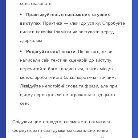
сенс сказаного.
Практикуйтесь в письмових та усних
виступах
. Практика ― ключ до успіху. Спробуйте
писати лаконічні замітки чи виступати перед
дзеркалом.
Редагуйте свої тексти
. Після того, як ви
написали свій текст чи сценарій до виступу,
перечитайте його і подивіться, в яких місцях
можна зробити його більш коротким і точним.
Ліквідуйте непотрібні слова та фрази, але при
цьому перевірте, чи не втрачається від цього
сенс.
Слідуючи цим порадам, ви зможете навчитися
формулювати свої думки максимально точно і