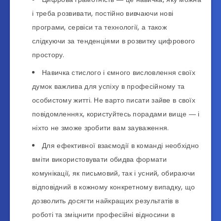
і треба розвивати, постійно вивчаючи нові
програми, сервіси та технології, а також
слідкуючи за тенденціями в розвитку цифрового
простору.
Навичка стислого і ємного висловлення своїх
думок важлива для успіху в професійному та
особистому житті. Не варто писати зайве в своїх
повідомленнях, користуйтесь порадами вище ― і
ніхто не зможе зробити вам зауваження.
Для ефективної взаємодії в команді необхідно
вміти використовувати обидва формати
комунікації, як письмовий, так і усний, обираючи
відповідний в кожному конкретному випадку, що
дозволить досягти найкращих результатів в
роботі та зміцнити професійні відносини в