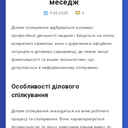
меседж
11.05.2025
0
Ділове спілкування відбувається в рамках
професійної діяльності людини і базується на чітких,
конкретних правилах; воно є доречним в офіційних
ситуаціях в діловому середовищі, де немає місця
фамільярності та іншим «вольностям», що
допускається в неформальному спілкуванні.
Особливості ділового
спілкування
Ділове спілкування знаходиться на межі робочого
процесу та спілкування. Воно характеризується
формальністю та дещо зависоким рівнем вимог до