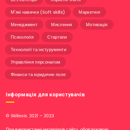
М'які навички (Soft skills)
Маркетинг
Менеджмент
Мислення
Мотивація
Психологія
Стартапи
Технології та інстурументи
Управління персоналом
Фінанси та юридичне поле
Інформація для користувачів
© Skillesis. 2021 – 2023
При використанні матеріалів сайту, обов’язковою