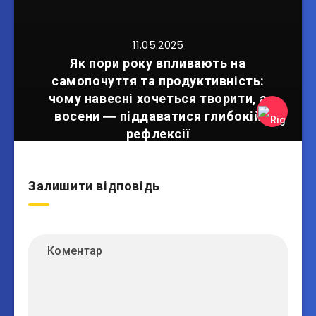
11.05.2025
Як пори року впливають на
самопочуття та продуктивність:
чому навесні хочеться творити, а
восени ― піддаватися глибокій
рефлексії
Залишити відповідь