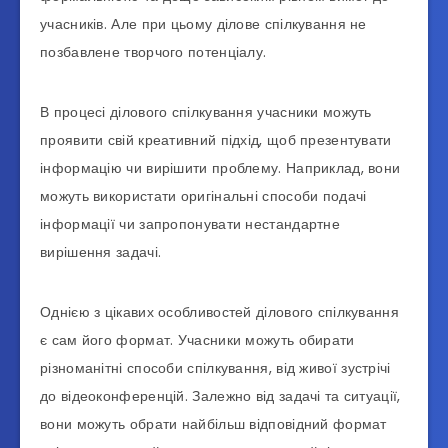
учасників. Але при цьому ділове спілкування не
позбавлене творчого потенціалу.
В процесі ділового спілкування учасники можуть
проявити свій креативний підхід, щоб презентувати
інформацію чи вирішити проблему. Наприклад, вони
можуть використати оригінальні способи подачі
інформації чи запропонувати нестандартне
вирішення задачі.
Однією з цікавих особливостей ділового спілкування
є сам його формат. Учасники можуть обирати
різноманітні способи спілкування, від живої зустрічі
до відеоконференцій. Залежно від задачі та ситуації,
вони можуть обрати найбільш відповідний формат