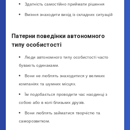
Здатність самостійно приймати рішення
Вміння знаходити вихід із складних ситуацій
Патерни поведінки автономного
типу особистості
Люди автономного типу особистості часто
бувають одинаками.
Вони не люблять знаходитися у великих
компаніях та шумних місцях.
Їм подобається проводити час наодинці з
собою або в колі близьких друзів.
Вони люблять займатися творчістю та
саморозвитком.