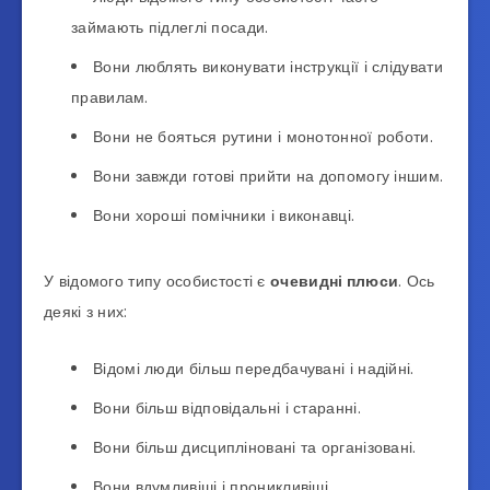
займають підлеглі посади.
Вони люблять виконувати інструкції і слідувати
правилам.
Вони не бояться рутини і монотонної роботи.
Вони завжди готові прийти на допомогу іншим.
Вони хороші помічники і виконавці.
У відомого типу особистості є
очевидні плюси
. Ось
деякі з них:
Відомі люди більш передбачувані і надійні.
Вони більш відповідальні і старанні.
Вони більш дисципліновані та організовані.
Вони вдумливіші і проникливіші.