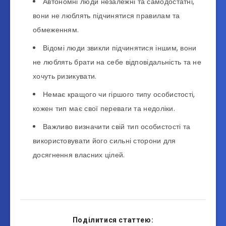
Автономні люди незалежні та самодостатні,
вони не люблять підчинятися правилам та
обмеженням.
Відомі люди звикли підчинятися іншим, вони
не люблять брати на себе відповідальність та не
хочуть ризикувати.
Немає кращого чи гіршого типу особистості,
кожен тип має свої переваги та недоліки.
Важливо визначити свій тип особистості та
використовувати його сильні сторони для
досягнення власних цілей.
Поділитися статтею: