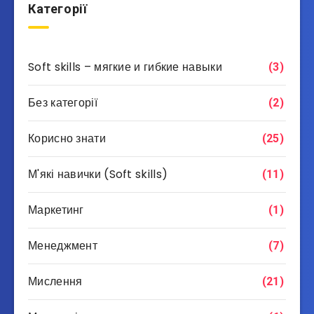
Категорії
Soft skills – мягкие и гибкие навыки
(3)
Без категорії
(2)
Корисно знати
(25)
М'які навички (Soft skills)
(11)
Маркетинг
(1)
Менеджмент
(7)
Мислення
(21)