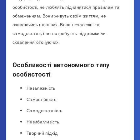
особистості, не люблять підчинятися правилам та
обмеженням. Вони живуть своїм життям, не
озираючись на інших. Вони незалежні та
самодостатні, і не потребують підтримки чи
схвалення оточуючих.
Особливості автономного типу
особистості
Незалежність
Самостійність
Самодостатність
Невибагливість
Творчий підхід