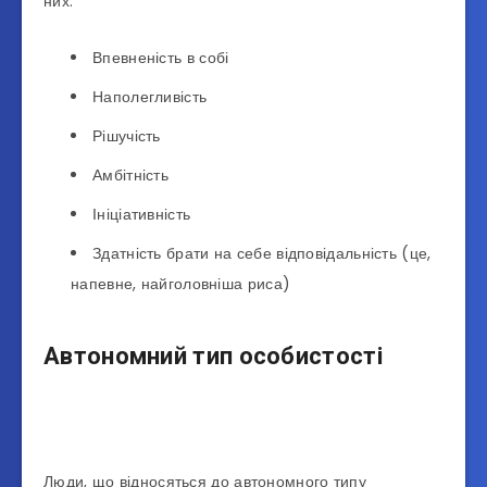
них:
Впевненість в собі
Наполегливість
Рішучість
Амбітність
Ініціативність
Здатність брати на себе відповідальність (це,
напевне, найголовніша риса)
Автономний тип особистості
Люди, що відносяться до автономного типу