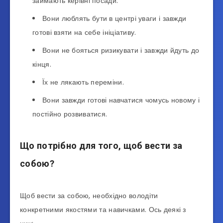
займають керівні посади.
Вони люблять бути в центрі уваги і завжди
готові взяти на себе ініціативу.
Вони не бояться ризикувати і завжди йдуть до
кінця.
Їх не лякають переміни.
Вони завжди готові навчатися чомусь новому і
постійно розвиватися.
Що потрібно для того, щоб вести за
собою?
Щоб вести за собою, необхідно володіти
конкретними якостями та навичками. Ось деякі з