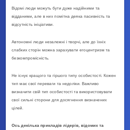
Відомі люди можуть бути дуже надійними та
відданими, але в них помітна деяка пасивність та
відсутність ініціативи.
Автономні люди незалежні і творчі, але до їхніх
слабких сторін можна зарахувати егоцентризм та
безкомпромісність.
Не існує кращого та гіршого типу особистості. Кожен
тип має свої переваги та недоліки. Важливо
визначити свій тип особистості та використовувати
свої сильні сторони для досягнення визначених
цілей.
Ось декілька прикладів лідерів, відомих та