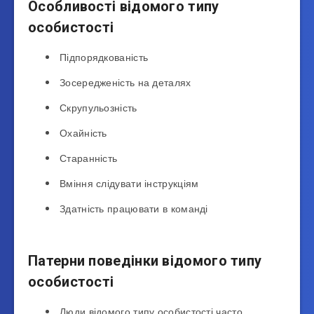
Особливості відомого типу
особистості
Підпорядкованість
Зосередженість на деталях
Скрупульозність
Охайність
Старанність
Вміння слідувати інструкціям
Здатність працювати в команді
Патерни поведінки відомого типу
особистості
Люди відомого типу особистості часто