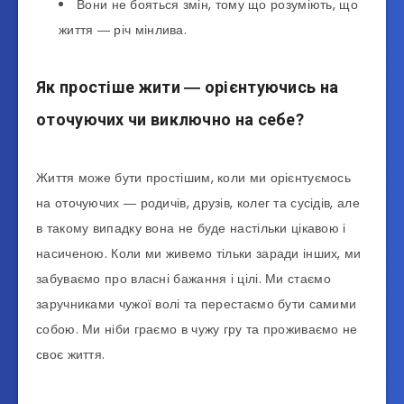
Вони не бояться змін, тому що розуміють, що
життя ― річ мінлива.
Як простіше жити ― орієнтуючись на
оточуючих чи виключно на себе?
Життя може бути простішим, коли ми орієнтуємось
на оточуючих ― родичів, друзів, колег та сусідів, але
в такому випадку вона не буде настільки цікавою і
насиченою. Коли ми живемо тільки заради інших, ми
забуваємо про власні бажання і цілі. Ми стаємо
заручниками чужої волі та перестаємо бути самими
собою. Ми ніби граємо в чужу гру та проживаємо не
своє життя.