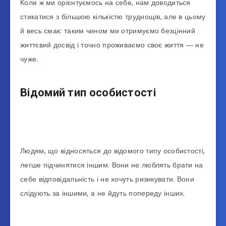
Коли ж ми орієнтуємось на себе, нам доводиться
стикатися з більшою кількістю труднощів, але в цьому
й весь смак: таким чином ми отримуємо безцінний
життєвий досвід і точно проживаємо своє життя ― не
чуже.
Відомий тип особистості
Людям, що відносяться до відомого типу особистості,
легше підчинятися іншим. Вони не люблять брати на
себе відповідальність і не хочуть ризикувати. Вони
слідують за іншими, а не йдуть попереду інших.