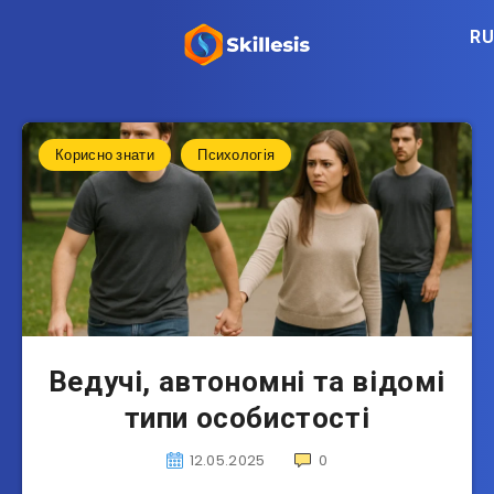
RU
Корисно знати
Психологія
Ведучі, автономні та відомі
типи особистості
12.05.2025
0