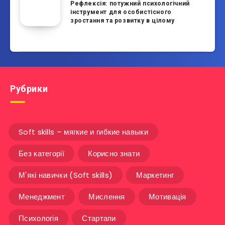
Рефлексія: потужний психологічний
інструмент для особистісного
зростання та розвитку в цілому
Рубрики
Soft skills – мягкие и гибкие навыки
Без категорії
Корисно знати
М'які навички (Soft skills)
Маркетинг
Менеджмент
Мислення
Мотивація
Психологія
Стартапи