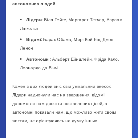
автономних людей:
Лідери
: Білл Гейтс, Маргарет Тетчер, Авраам
Лінкольн
Відомі
: Барак Обама, Мері Кей Еш, Джон
Ленон
Автономні
: Альберт Ейнштейн, Фріда Кало,
Леонардо да Вінчі
Кожен з цих людей вніс свій унікальний внесок.
Лідери надихнули нас на звершення, відомі
допомогли нам досягти поставлених цілей, а
автономні показали нам, що можливо жити своїм
життям, не орієнтуючись на думку інших.