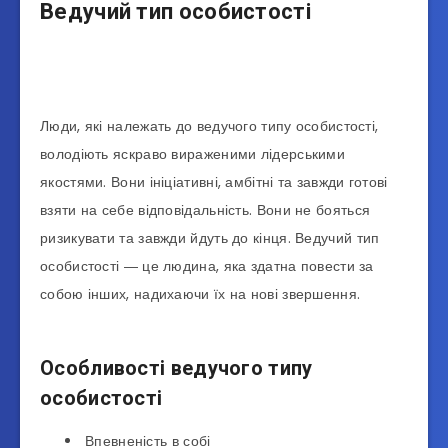
Ведучий тип особистості
Люди, які належать до ведучого типу особистості,
володіють яскраво вираженими лідерськими
якостями. Вони ініціативні, амбітні та завжди готові
взяти на себе відповідальність. Вони не бояться
ризикувати та завжди йдуть до кінця. Ведучий тип
особистості ― це людина, яка здатна повести за
собою інших, надихаючи їх на нові звершення.
Особливості ведучого типу
особистості
Впевненість в собі