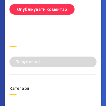
Пошук
Категорії