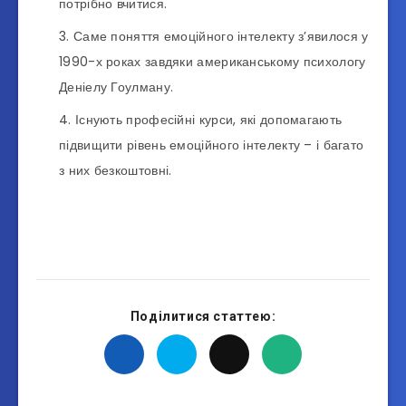
потрібно вчитися.
Саме поняття емоційного інтелекту з’явилося у
1990-х роках завдяки американському психологу
Деніелу Гоулману.
Існують професійні курси, які допомагають
підвищити рівень емоційного інтелекту – і багато
з них безкоштовні.
Поділитися статтею: