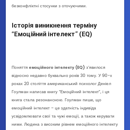
безконфліктні стосунки з оточуючими.
Історія виникнення терміну
“Емоційний інтелект” (EQ)
Поняття
емоційного інтелекту (EQ)
з’явилося
відносно недавно буквально років 30 тому. У 90-х
роках 20 століття американський психолог Деніел
Гоулман написав книгу “Емоційний інтелект”, і ця
книга стала резонансною. Гоулман пише, що
емоційний інтелект – це здатність індивіда
усвідомлювати свої та чужі емоції, а також керувати
ними. Людина з високим рівнем емоційного інтелекту