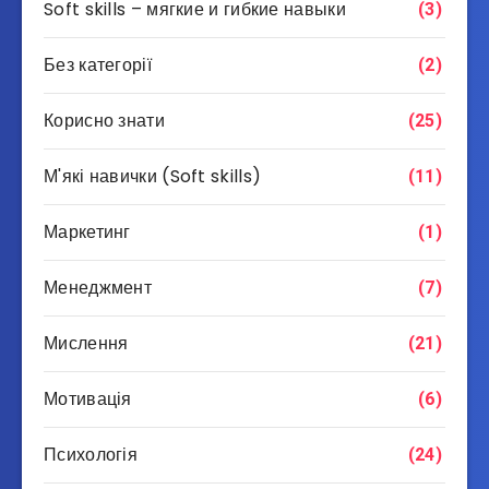
Soft skills – мягкие и гибкие навыки
(3)
Без категорії
(2)
Корисно знати
(25)
М'які навички (Soft skills)
(11)
Маркетинг
(1)
Менеджмент
(7)
Мислення
(21)
Мотивація
(6)
Психологія
(24)