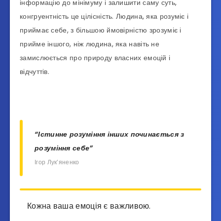
інформацію до мінімуму і залишити саму суть,
конгруентність це цілісність. Людина, яка розуміє і
приймає себе, з більшою ймовірністю зрозуміє і
прийме іншого, ніж людина, яка навіть не
замислюється про природу власних емоцій і
відчуттів.
“Істинне розуміння інших починається з
розуміння себе”
Ігор Лук’яненко
Кожна ваша емоція є важливою.