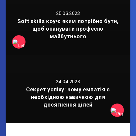
25.03.2023
Soft skills коуч: яким потрібно бути,
щоб опанувати професію
майбутнього
24.04.2023
Секрет успіху: чому емпатія є
необхідною навичкою для
досягнення цілей