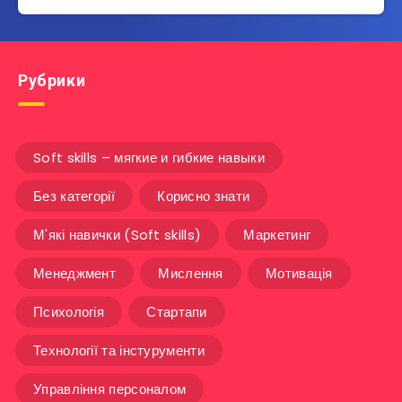
Рубрики
Soft skills – мягкие и гибкие навыки
Без категорії
Корисно знати
М'які навички (Soft skills)
Маркетинг
Менеджмент
Мислення
Мотивація
Психологія
Стартапи
Технології та інстурументи
Управління персоналом