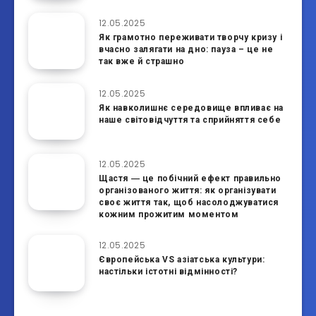
12.05.2025
Як грамотно переживати творчу кризу і
вчасно залягати на дно: пауза – це не
так вже й страшно
12.05.2025
Як навколишнє середовище впливає на
наше світовідчуття та сприйняття себе
12.05.2025
Щастя ― це побічний ефект правильно
організованого життя: як організувати
своє життя так, щоб насолоджуватися
кожним прожитим моментом
12.05.2025
Європейська VS азіатська культури:
настільки істотні відмінності?