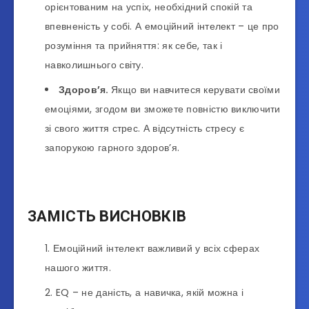
орієнтованим на успіх, необхідний спокій та
впевненість у собі. А емоційний інтелект – це про
розуміння та прийняття: як себе, так і
навколишнього світу.
Здоров’я.
Якщо ви навчитеся керувати своїми
емоціями, згодом ви зможете повністю виключити
зі свого життя стрес. А відсутність стресу є
запорукою гарного здоров’я.
ЗАМІСТЬ ВИСНОВКІВ
Емоційний інтелект важливий у всіх сферах
нашого життя.
EQ – не даність, а навичка, якій можна і