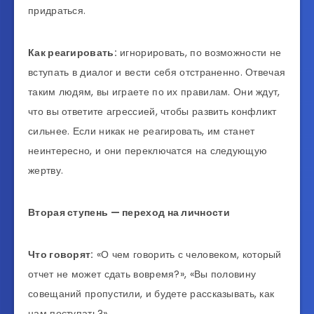
придраться.
Как реагировать:
игнорировать, по возможности не
вступать в диалог и вести себя отстраненно. Отвечая
таким людям, вы играете по их правилам. Они ждут,
что вы ответите агрессией, чтобы развить конфликт
сильнее. Если никак не реагировать, им станет
неинтересно, и они переключатся на следующую
жертву.
Вторая ступень — переход на личности
Что говорят:
«О чем говорить с человеком, который
отчет не может сдать вовремя?», «Вы половину
совещаний пропустили, и будете рассказывать, как
нам поступать?».