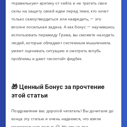
«правильную» критику от хейта и не тратить свои
силы на защиту своей идеи перед теми, кто хочет
только самоутвердиться или навредить, — это
вполне посильная задача. А как бонус — научившись
использовать пирамиду Грэма, вы сможете находить
людей, которые обладают системным мышлением,
умеют оценивать ситуацию и смотреть вглубь
проблемы и дают «золотой» фидбек.
🎁 Ценный Бонус за прочтение
этой статьи
Поздравляем вас дорогой читатель! Вы дочитали до
конца эту статью и очень надеемся, что взяли
максимальную пользу 🤗. Но это не все…