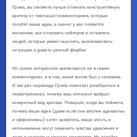
Грэма, вы сможете лучше отличать конструктивную
критику от «желчных» комментариев, которые
погубят ваши идеи, а значит у вас появится
механизм, как отсеивать хейтеров и оставлять
людей, которые умеют мыслить, анализировать
ситуацию и давать ценный фидбек.
Но самое интересное заключается не в самих
комментариях, а в том, какой мотив был у человека.
И как раз пирамида Грэма помогает разобраться в
первопричинах, почему ваш оппонент выбрал
конкретный вид критики. Поверьте, когда вы поймете,
почему ваши идеи (даже если они вполне адекватны
и эффективны) хотят захейтить, ваша злость и
непонимание могут заменить чувства удивления и
даже в некоторых случаях сочувствия. Но давайте