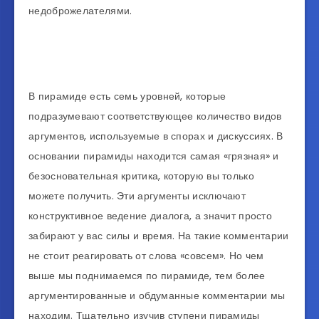
недоброжелателями.
В пирамиде есть семь уровней, которые
подразумевают соответствующее количество видов
аргументов, используемые в спорах и дискуссиях. В
основании пирамиды находится самая «грязная» и
безосновательная критика, которую вы только
можете получить. Эти аргументы исключают
конструктивное ведение диалога, а значит просто
забирают у вас силы и время. На такие комментарии
не стоит реагировать от слова «совсем». Но чем
выше мы поднимаемся по пирамиде, тем более
аргументированные и обдуманные комментарии мы
находим. Тщательно изучив ступени пирамиды