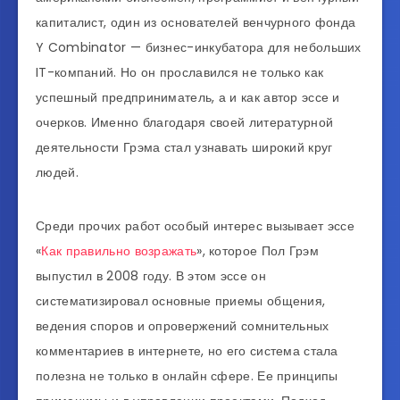
капиталист, один из основателей венчурного фонда
Y Combinator — бизнес-инкубатора для небольших
IT-компаний. Но он прославился не только как
успешный предприниматель, а и как автор эссе и
очерков. Именно благодаря своей литературной
деятельности Грэма стал узнавать широкий круг
людей.
Среди прочих работ особый интерес вызывает эссе
«
Как правильно возражать
», которое Пол Грэм
выпустил в 2008 году. В этом эссе он
систематизировал основные приемы общения,
ведения споров и опровержений сомнительных
комментариев в интернете, но его система стала
полезна не только в онлайн сфере. Ее принципы