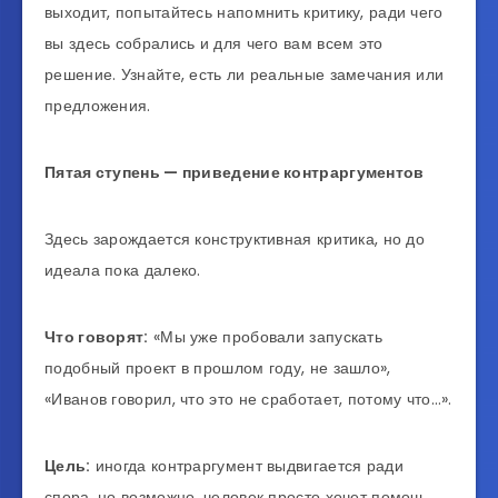
выходит, попытайтесь напомнить критику, ради чего
вы здесь собрались и для чего вам всем это
решение. Узнайте, есть ли реальные замечания или
предложения.
Пятая ступень — приведение контраргументов
Здесь зарождается конструктивная критика, но до
идеала пока далеко.
Что говорят:
«Мы уже пробовали запускать
подобный проект в прошлом году, не зашло»,
«Иванов говорил, что это не сработает, потому что…».
Цель:
иногда контраргумент выдвигается ради
спора, но возможно, человек просто хочет помочь.