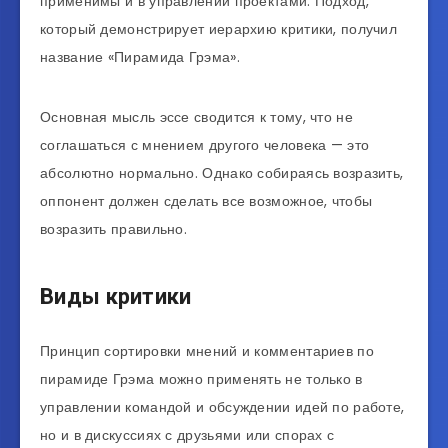
применимы и в управлении проектами. Подход,
который демонстрирует иерархию критики, получил
название «Пирамида Грэма».
Основная мысль эссе сводится к тому, что не
соглашаться с мнением другого человека — это
абсолютно нормально. Однако собираясь возразить,
оппонент должен сделать все возможное, чтобы
возразить правильно.
Виды критики
Принцип сортировки мнений и комментариев по
пирамиде Грэма можно применять не только в
управлении командой и обсуждении идей по работе,
но и в дискуссиях с друзьями или спорах с