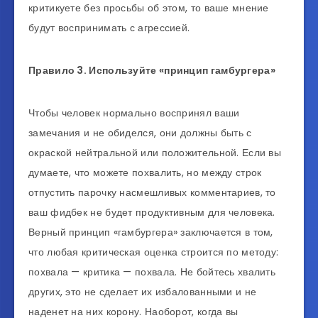
критикуете без просьбы об этом, то ваше мнение
будут воспринимать с агрессией.
Правило
3
.
Используйте
«
принцип
гамбургера
»
Чтобы человек нормально воспринял ваши
замечания и не обиделся, они должны быть с
окраской нейтральной или положительной. Если вы
думаете, что можете похвалить, но между строк
отпустить парочку насмешливых комментариев, то
ваш фидбек не будет продуктивным для человека.
Верный принцип «гамбургера» заключается в том,
что любая критическая оценка строится по методу:
похвала — критика — похвала. Не бойтесь хвалить
других, это не сделает их избалованными и не
наденет на них корону. Наоборот, когда вы