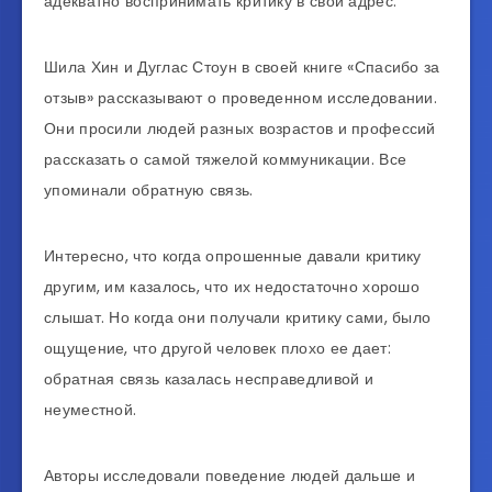
адекватно воспринимать критику в свой адрес.
Шила Хин и Дуглас Стоун в своей книге «Спасибо за
отзыв» рассказывают о проведенном исследовании.
Они просили людей разных возрастов и профессий
рассказать о самой тяжелой коммуникации. Все
упоминали обратную связь.
Интересно, что когда опрошенные давали критику
другим, им казалось, что их недостаточно хорошо
слышат. Но когда они получали критику сами, было
ощущение, что другой человек плохо ее дает:
обратная связь казалась несправедливой и
неуместной.
Авторы исследовали поведение людей дальше и