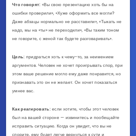
Что говорят:
«Вы свою презентацию хоть бы на
ошибки проверили», «Хуже оформить все могли?
Даже абзацы нормально не расставили», «Тыкать не
надо, мы на «ты» не переходили», «Вы таким тоном
не говорите, с женой так будете разговаривать».
Цель:
придраться хоть к чему-то, за неимением
аргументов. Человек не хочет проигрывать спор, при
этом ваше решение могло ему даже понравится, но
признавать это он не желает. Он хочет показаться
умнее вас.
Как реагировать:
если хотите, чтобы этот человек
был на вашей стороне — извинитесь и пообещайте
исправить ситуацию. Когда он увидит, что вы не
спорите, ему будет легче вернуться к сути и