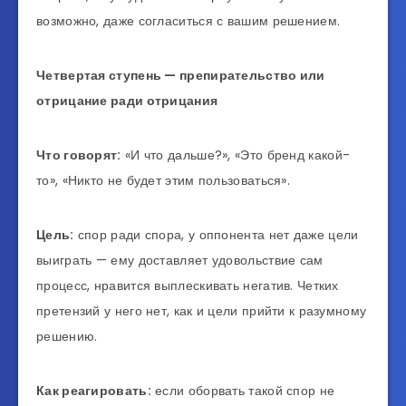
возможно, даже согласиться с вашим решением.
Четвертая ступень — препирательство или
отрицание ради отрицания
Что говорят:
«И что дальше?», «Это бренд какой-
то», «Никто не будет этим пользоваться».
Цель:
спор ради спора, у оппонента нет даже цели
выиграть — ему доставляет удовольствие сам
процесс, нравится выплескивать негатив. Четких
претензий у него нет, как и цели прийти к разумному
решению.
Как реагировать:
если оборвать такой спор не