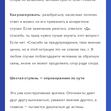
Как реагировать:
разобраться, насколько логичен
ответ и можно ли его применить в конкретном
случае. Если замечание уместно, ответьте: «Да,
спасибо, ты прав, нужно лучше изучить этот вопрос».
Если нет: «Спасибо за предупреждение, твое мнение
ценно, но в этой ситуации это не совсем так…». В
любом случае поблагодарите человека за обратную
связь, иначе он может продолжить спор ради спора.
Шестая ступень — опровержение по сути
Это уже конструктивная критика. Оппоненты дают
друг другу высказаться, уважают мнение другого, а
главное — пытаются докопаться до истины.