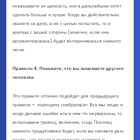
показываете их ценность, они в дальнейшем хотят
сделать больше и лучше. Когда вы действительно
хвалите за дело, а не с целью польстить, то и
критика с вашей стороны (конечно, если она
аргументирована) будет восприниматься намного
легче.
Правило
4
.
Покажите
,
что
вы
понимаете
другого
человека
Это правило отлично подойдет для предыдущего
правила — «принципа гамбургера». Все мы люди, и
когда делаем ошибки или в чем-то неуверенны, то
испытываем тревогу, волнение, стыд. Поэтому
намного продуктивнее будет, если вы сможете дать
понять, что вошли в положение человека и