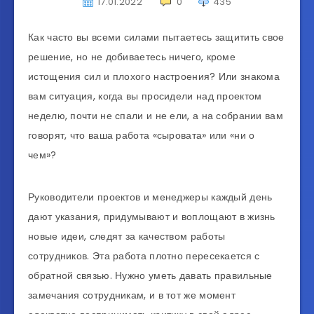
17.01.2022
0
435
Как часто вы всеми силами пытаетесь защитить свое
решение, но не добиваетесь ничего, кроме
истощения сил и плохого настроения? Или знакома
вам ситуация, когда вы просидели над проектом
неделю, почти не спали и не ели, а на собрании вам
говорят, что ваша работа «сыровата» или «ни о
чем»?
Руководители проектов и менеджеры каждый день
дают указания, придумывают и воплощают в жизнь
новые идеи, следят за качеством работы
сотрудников. Эта работа плотно пересекается с
обратной связью. Нужно уметь давать правильные
замечания сотрудникам, и в тот же момент