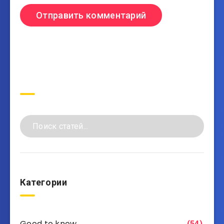
Поиск
Категории
Good to know
(54)