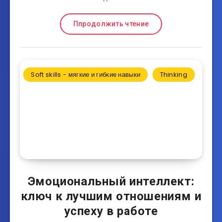
Ппродолжить чтение
Soft skills - мягкие и гибкие навыки
Thinking
Эмоциональный интеллект:
ключ к лучшим отношениям и
успеху в работе