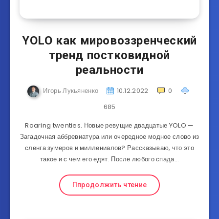
YOLO как мировоззренческий
тренд постковидной
реальности
Игорь Лукьяненко
10.12.2022
0
685
Roaring twenties. Новые ревущие двадцатые YOLO —
Загадочная аббревиатура или очередное модное слово из
сленга зумеров и миллениалов? Рассказываю, что это
такое и с чем его едят. После любого спада…
Ппродолжить чтение