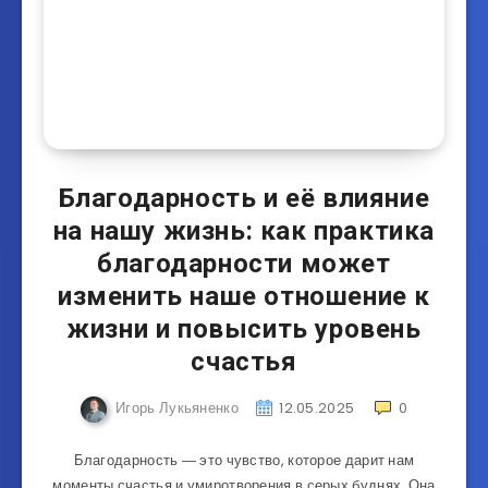
Благодарность и её влияние
на нашу жизнь: как практика
благодарности может
изменить наше отношение к
жизни и повысить уровень
счастья
Игорь Лукьяненко
12.05.2025
0
Благодарность ― это чувство, которое дарит нам
моменты счастья и умиротворения в серых буднях. Она