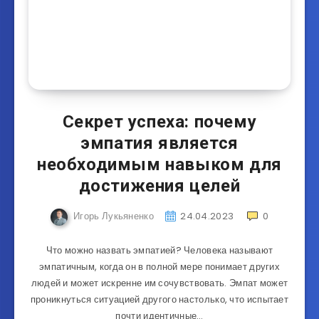
Секрет успеха: почему
эмпатия является
необходимым навыком для
достижения целей
Игорь Лукьяненко
24.04.2023
0
Что можно назвать эмпатией? Человека называют
эмпатичным, когда он в полной мере понимает других
людей и может искренне им сочувствовать. Эмпат может
проникнуться ситуацией другого настолько, что испытает
почти идентичные…