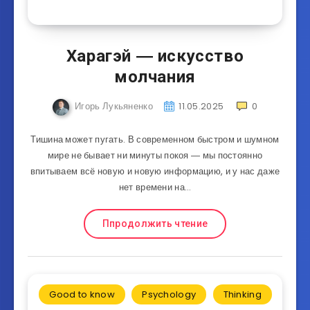
Харагэй ― искусство
молчания
Игорь Лукьяненко
11.05.2025
0
Тишина может пугать. В современном быстром и шумном
мире не бывает ни минуты покоя ― мы постоянно
впитываем всё новую и новую информацию, и у нас даже
нет времени на…
Ппродолжить чтение
Good to know
Psychology
Thinking