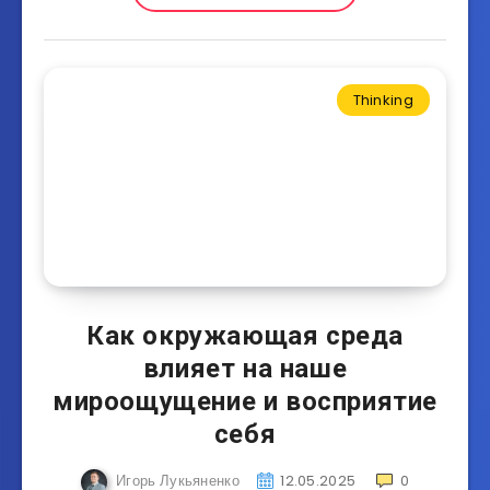
Thinking
Как окружающая среда
влияет на наше
мироощущение и восприятие
себя
Игорь Лукьяненко
12.05.2025
0