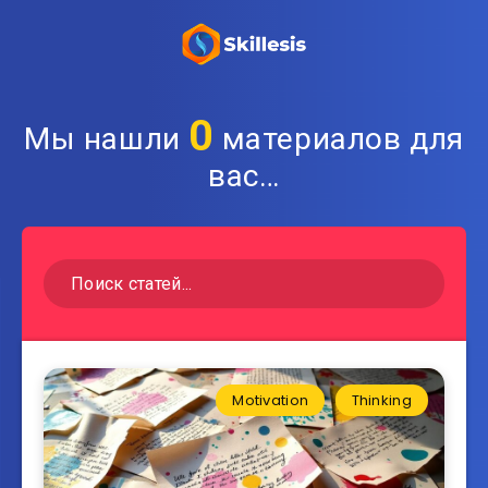
0
Мы нашли
материалов для
вас…
Motivation
Thinking