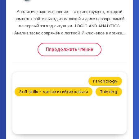
Аналитическое мышление ― это инструмент, который
помогает найти выход из сложной и даже неразрешимой
на первый взгляд ситуации. LOGIC AND ANALYTICS
Анализ тесно сопряжён с логикой. И ключевое в логике…
Ппродолжить чтение
Psychology
Soft skills - мягкие и гибкие навыки
Thinking