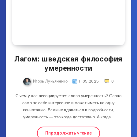
Лагом: шведская философия
умеренности
Игорь Лукьяненко
11.05.2025
0
С чем у нас ассоциируется слово умеренность? Слово
само по себе интересное и может иметь не одну
коннотацию. Если не вдаваться в подробности,
умеренность ― это когда достаточно. А когда…
Ппродолжить чтение