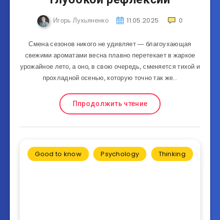
Игорь Лукьяненко
11.05.2025
0
Смена сезонов никого не удивляет ― благоухающая
свежими ароматами весна плавно перетекает в жаркое
урожайное лето, а оно, в свою очередь, сменяется тихой и
прохладной осенью, которую точно так же…
Ппродолжить чтение
Good to know
Psychology
Thinking