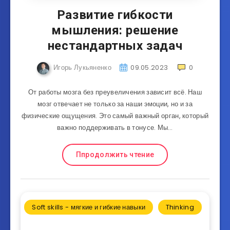
Развитие гибкости
мышления: решение
нестандартных задач
Игорь Лукьяненко
09.05.2023
0
От работы мозга без преувеличения зависит всё. Наш
мозг отвечает не только за наши эмоции, но и за
физические ощущения. Это самый важный орган, который
важно поддерживать в тонусе. Мы…
Ппродолжить чтение
Soft skills - мягкие и гибкие навыки
Thinking