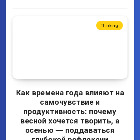
Thinking
Как времена года влияют на
самочувствие и
продуктивность: почему
весной хочется творить, а
осенью ― поддаваться
глубокой рефлексии