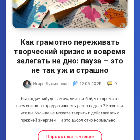
Как грамотно переживать
творческий кризис и вовремя
залегать на дно: пауза – это
не так уж и страшно
Игорь Лукьяненко
12.05.2025
0
Вы когда-нибудь замечали за собой, что время от
времени ваша продуктивность резко падает? Кажется,
что вы больше не можете творить и действовать с
прежней энергией – и это абсолютно нормально….
Ппродолжить чтение