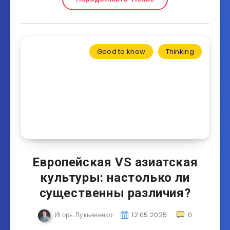
Good to know
Thinking
Европейская VS азиатская
культуры: настолько ли
существенны различия?
Игорь Лукьяненко
12.05.2025
0