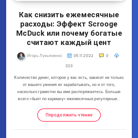
Как снизить ежемесячные
расходы: Эффект Scrooge
McDuck или почему богатые
считают каждый цент
Игорь Лукьяненко
05.11.2022
0
323
Количество денег, которое у вас есть, зависит не только
от вашего умения их зарабатывать, но и от того,
насколько грамотно вы ими распоряжаетесь. Больше
всего «бьют по карману» ежемесячные регулярные…
Ппродолжить чтение