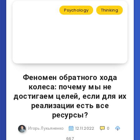
Psychology
Thinking
Феномен обратного хода
колеса: почему мы не
достигаем целей, если для их
реализации есть все
ресурсы?
Игорь Лукьяненко
12.11.2022
0
667