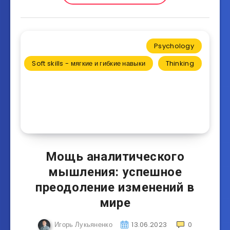
Psychology
Soft skills - мягкие и гибкие навыки
Thinking
Мощь аналитического
мышления: успешное
преодоление изменений в
мире
Игорь Лукьяненко
13.06.2023
0