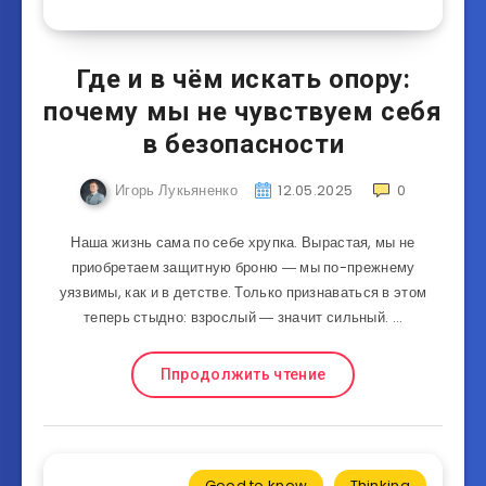
Где и в чём искать опору:
почему мы не чувствуем себя
в безопасности
Игорь Лукьяненко
12.05.2025
0
Наша жизнь сама по себе хрупка. Вырастая, мы не
приобретаем защитную броню ― мы по-прежнему
уязвимы, как и в детстве. Только признаваться в этом
теперь стыдно: взрослый ― значит сильный. …
Ппродолжить чтение
Good to know
Thinking