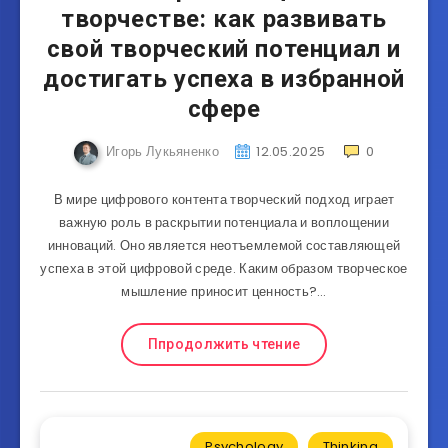
творчестве: как развивать
свой творческий потенциал и
достигать успеха в избранной
сфере
Игорь Лукьяненко
12.05.2025
0
В мире цифрового контента творческий подход играет
важную роль в раскрытии потенциала и воплощении
инноваций. Оно является неотъемлемой составляющей
успеха в этой цифровой среде. Каким образом творческое
мышление приносит ценность?…
Ппродолжить чтение
Psychology
Thinking