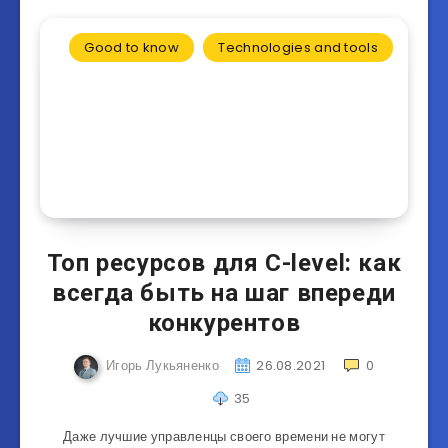
Good to know
Technologies and tools
Топ ресурсов для C-level: как
всегда быть на шаг впереди
конкурентов
Игорь Лукьяненко
26.08.2021
0
35
Даже лучшие управленцы своего времени не могут