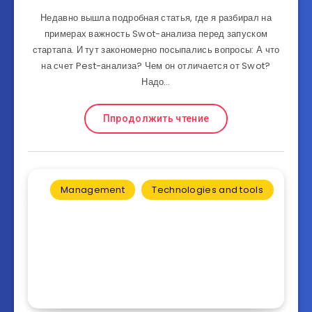
Недавно вышла подробная статья, где я разбирал на
примерах важность Swot-анализа перед запуском
стартапа. И тут закономерно посыпались вопросы: А что
на счет Pest-анализа? Чем он отличается от Swot?
Надо…
Ппродолжить чтение
Management
Technologies and tools