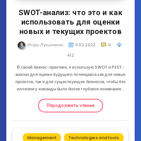
SWOT-анализ: что это и как
использовать для оценки
новых и текущих проектов
Игорь Лукьяненко
11.02.2022
0
412
В своей бизнес-практике, я использую SWOT и PEST-
анализ для оценки будущего потенциала как для новых
проектов, так и для существующих бизнесов, чтобы без
иллюзии у команды было более глубокое понимание…
Ппродолжить чтение
Management
Technologies and tools