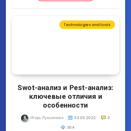
Technologies and tools
Swot-анализ и Pest-анализ:
ключевые отличия и
особенности
Игорь Лукьяненко
03.03.2022
0
354