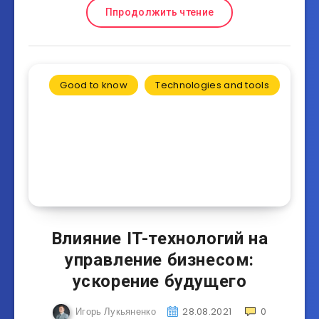
Ппродолжить чтение
Good to know
Technologies and tools
Влияние IT-технологий на
управление бизнесом:
ускорение будущего
Игорь Лукьяненко
28.08.2021
0