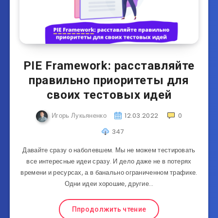
PIE Framework: расставляйте
правильно приоритеты для
своих тестовых идей
Игорь Лукьяненко
12.03.2022
0
347
Давайте сразу о наболевшем. Мы не можем тестировать
все интересные идеи сразу. И дело даже не в потерях
времени и ресурсах, а в банально ограниченном трафике.
Одни идеи хорошие, другие…
Ппродолжить чтение