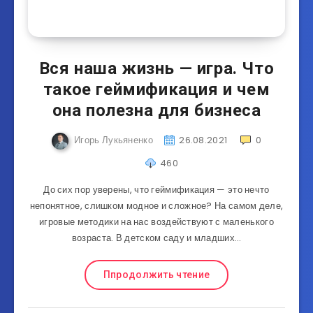
Вся наша жизнь — игра. Что
такое геймификация и чем
она полезна для бизнеса
Игорь Лукьяненко
26.08.2021
0
460
До сих пор уверены, что геймификация — это нечто
непонятное, слишком модное и сложное? На самом деле,
игровые методики на нас воздействуют с маленького
возраста. В детском саду и младших…
Ппродолжить чтение