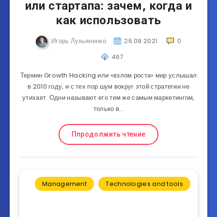
или стартапа: зачем, когда и
как использовать
Игорь Лукьяненко
26.09.2021
0
467
Термин Growth Hacking или «взлом роста» мир услышал
в 2010 году, и с тех пор шум вокруг этой стратегии не
утихает. Одни называют его тем же самым маркетингом,
только в…
Ппродолжить чтение
Management
Technologies and tools