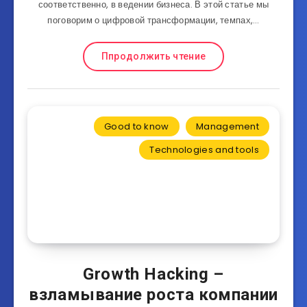
соответственно, в ведении бизнеса. В этой статье мы
поговорим о цифровой трансформации, темпах,…
Ппродолжить чтение
Good to know
Management
Technologies and tools
Growth Hacking –
взламывание роста компании