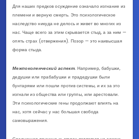
Для наших предков осуждение означало изгнание из
племени и верную смерть. Это психологическое
наследство никуда не делось и живет во многих из
нас. Чаще всего за этим скрывается стыд, а за ним —
опять страх (отвержения). Позор — это наивысшая
форма стыда.
Межпоколенческий аспект
.
Например, бабушки,
дедушки или прабабушки и прадедушки были
бунтарями или пошли против системы, и их за это
изгнали из общества или группы, или арестовали.
Эти психологические гены продолжают влиять на
нас, хотя сейчас у нас большая свобода
самовыражения.