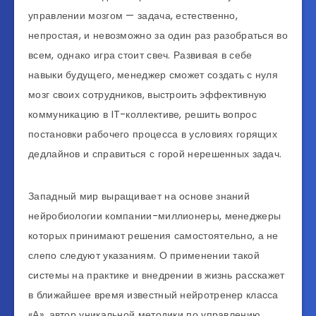
управлении мозгом — задача, естественно,
непростая, и невозможно за один раз разобраться во
всем, однако игра стоит свеч. Развивая в себе
навыки будущего, менеджер сможет создать с нуля
мозг своих сотрудников, выстроить эффективную
коммуникацию в IT-коллективе, решить вопрос
постановки рабочего процесса в условиях горящих
дедлайнов и справиться с горой нерешенных задач.
Западный мир выращивает на основе знаний
нейробиологии компании-миллионеры, менеджеры
которых принимают решения самостоятельно, а не
слепо следуют указаниям. О применении такой
системы на практике и внедрении в жизнь расскажет
в ближайшее время известный нейротренер класса
«А», автор уникальной методики по управлению