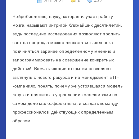
20.11.2021
0
437
Нейробиологию, науку, которая изучает работу
мозга, называют интригой ближайших десятилетий,
ведь последние исследования позволяют пролить
свет на вопрос, а можно ли заставить человека
подчиняться заранее определенному мнению и
запрограммировать на совершение конкретных
действий. Впечатляющие открытия позволяют
взглянуть с нового ракурса и на менеджмент в IT-
компаниях, понять, почему же устоявшаяся модель
«кнута и пряника» в управлении коллективами на
самом деле малоэффективна, и создать команду
профессионалов, действующих определенным
образом.