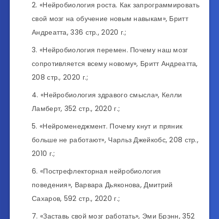
«Нейробиология роста. Как запрограммировать
свой мозг на обучение новым навыкам», Бритт
Андреатта, 336 стр., 2020 г.;
«Нейробиология перемен. Почему наш мозг
сопротивляется всему новому», Бритт Андреатта,
208 стр., 2020 г.;
«Нейробиология здравого смысла», Келли
Ламберт, 352 стр., 2020 г.;
«Нейроменеджмент. Почему кнут и пряник
больше не работают», Чарльз Джейкобс, 208 стр.,
2010 г.;
«Пострефлекторная нейробиология
поведения», Варвара Дьяконова, Дмитрий
Сахаров, 592 стр., 2020 г.;
«Заставь свой мозг работать», Эми Брэнн, 352