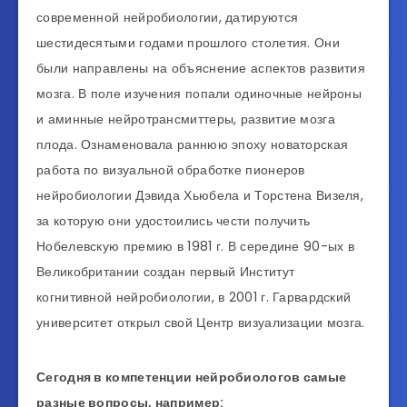
современной нейробиологии, датируются
шестидесятыми годами прошлого столетия. Они
были направлены на объяснение аспектов развития
мозга. В поле изучения попали одиночные нейроны
и аминные нейротрансмиттеры, развитие мозга
плода. Ознаменовала раннюю эпоху новаторская
работа по визуальной обработке пионеров
нейробиологии Дэвида Хьюбела и Торстена Визеля,
за которую они удостоились чести получить
Нобелевскую премию в 1981 г. В середине 90-ых в
Великобритании создан первый Институт
когнитивной нейробиологии, в 2001 г. Гарвардский
университет открыл свой Центр визуализации мозга.
Сегодня в компетенции нейробиологов самые
разные вопросы, например: