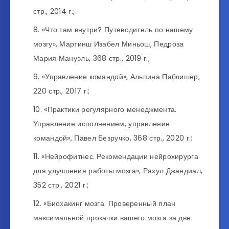
стр., 2014 г.;
«Что там внутри? Путеводитель по нашему
мозгу», Мартинш Изабел Миньош, Педроза
Мария Мануэль, 368 стр., 2019 г.;
«Управление командой», Альпина Паблишер,
220 стр., 2017 г.;
«Практики регулярного менеджмента.
Управление исполнением, управление
командой», Павел Безручко, 368 стр., 2020 г.;
«Нейрофитнес. Рекомендации нейрохирурга
для улучшения работы мозга», Рахул Джандиал,
352 стр., 2021 г.;
«Биохакинг мозга. Проверенный план
максимальной прокачки вашего мозга за две