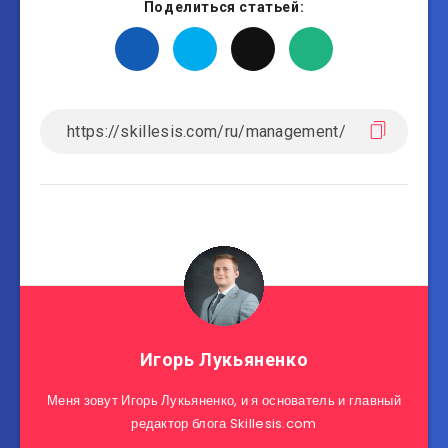
Поделиться статьей:
Игорь Лукьяненко
Меня зовут Игорь Лукьяненко, и я основатель и главный
редактор блога Skillesis.com