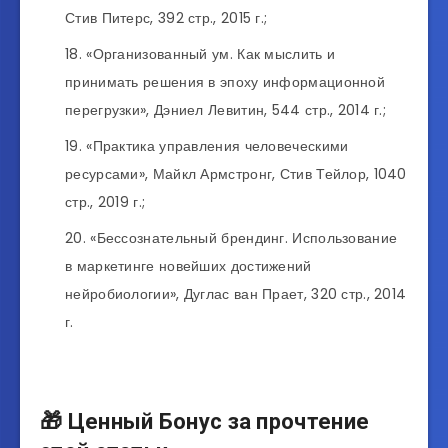
Стив Питерс, 392 стр., 2015 г.;
«Организованный ум. Как мыслить и
принимать решения в эпоху информационной
перегрузки», Дэниел Левитин, 544 стр., 2014 г.;
«Практика управления человеческими
ресурсами», Майкл Армстронг, Стив Тейлор, 1040
стр., 2019 г.;
«Бессознательный брендинг. Использование
в маркетинге новейших достижений
нейробиологии», Дуглас ван Прает, 320 стр., 2014
г.
🎁 Ценный Бонус за прочтение