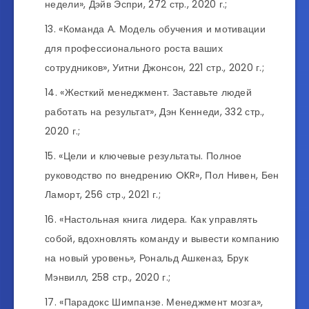
недели», Дэйв Эспри, 272 стр., 2020 г.;
«Команда А. Модель обучения и мотивации
для профессионального роста ваших
сотрудников», Уитни Джонсон, 221 стр., 2020 г.;
«Жесткий менеджмент. Заставьте людей
работать на результат», Дэн Кеннеди, 332 стр.,
2020 г.;
«Цели и ключевые результаты. Полное
руководство по внедрению OKR», Пол Нивен, Бен
Ламорт, 256 стр., 2021 г.;
«Настольная книга лидера. Как управлять
собой, вдохновлять команду и вывести компанию
на новый уровень», Рональд Ашкеназ, Брук
Мэнвилл, 258 стр., 2020 г.;
«Парадокс Шимпанзе. Менеджмент мозга»,