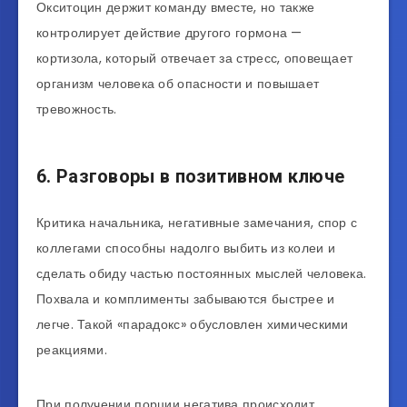
Окситоцин держит команду вместе, но также
контролирует действие другого гормона —
кортизола, который отвечает за стресс, оповещает
организм человека об опасности и повышает
тревожность.
6. Разговоры в позитивном ключе
Критика начальника, негативные замечания, спор с
коллегами способны надолго выбить из колеи и
сделать обиду частью постоянных мыслей человека.
Похвала и комплименты забываются быстрее и
легче. Такой «парадокс» обусловлен химическими
реакциями.
При получении порции негатива происходит