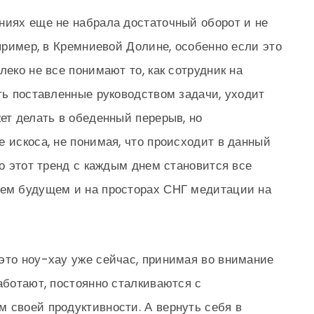
ниях еще не набрала достаточный оборот и не
апример, в Кремниевой Долине, особенно если это
леко не все понимают то, как сотрудник на
ять поставленные руководством задачи, уходит
ет делать в обеденный перерыв, но
 искоса, не понимая, что происходит в данный
то этот тренд с каждым днем становится все
шем будущем и на просторах СНГ медитации на
это ноу-хау уже сейчас, принимая во внимание
аботают, постоянно сталкиваются с
 своей продуктивности. А вернуть себя в