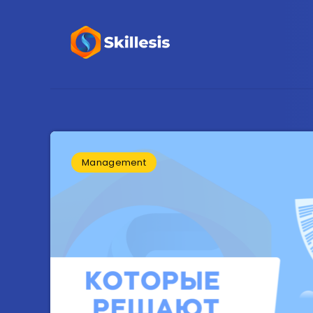
Management