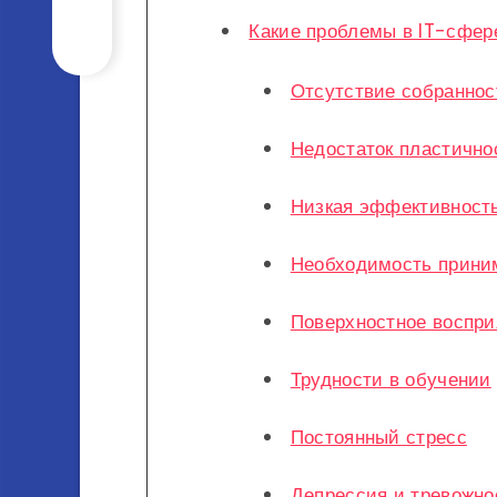
Какие проблемы в IT-сфе
Отсутствие собраннос
Недостаток пластично
Низкая эффективност
Необходимость прини
Поверхностное воспри
Трудности в обучении
Постоянный стресс
Депрессия и тревожно