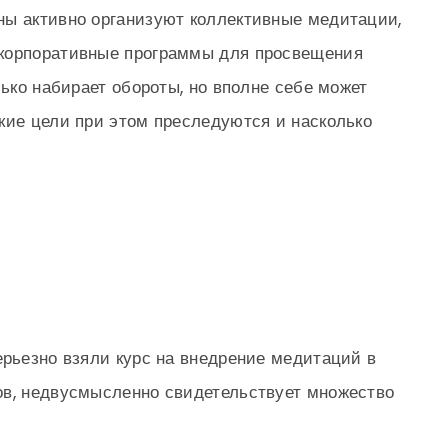
ны активно организуют коллективные медитации,
 корпоративные программы для просвещения
лько набирает обороты, но вполне себе может
кие цели при этом преследуются и насколько
ерьезно взяли курс на внедрение медитаций в
ов, недвусмысленно свидетельствует множество