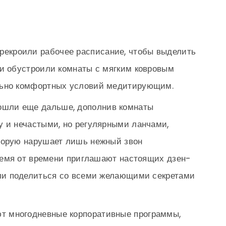
рекроили рабочее расписание, чтобы выделить
и обустроили комнаты с мягким ковровым
льно комфортных условий медитирующим.
ошли еще дальше, дополнив комнаты
 и нечастыми, но регулярными ланчами,
торую нарушает лишь нежный звон
время от времени приглашают настоящих дзен-
гли поделиться со всеми желающими секретами
т многодневные корпоративные программы,