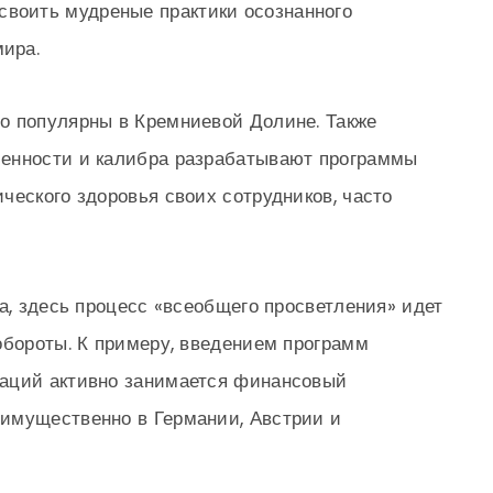
своить мудреные практики осознанного
мира.
о популярны в Кремниевой Долине. Также
енности и калибра разрабатывают программы
ческого здоровья своих сотрудников, часто
а, здесь процесс «всеобщего просветления» идет
обороты. К примеру, введением программ
аций активно занимается финансовый
имущественно в Германии, Австрии и