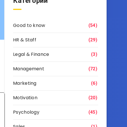
Категории
Good to know
(54)
HR & Staff
(29)
Legal & Finance
(3)
Management
(72)
Marketing
(6)
Motivation
(20)
Psychology
(45)
Sales
(1)