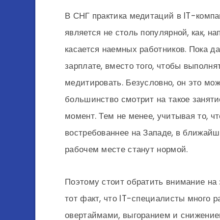
В СНГ практика медитаций в IT-компа
является не столь популярной, как, н
касается наемных работников. Пока да
зарплате, вместо того, чтобы выполн
медитировать. Безусловно, он это мож
большинство смотрит на такое занятие
момент. Тем не менее, учитывая то, ч
востребованнее на Западе, в ближай
рабочем месте станут нормой.
Поэтому стоит обратить внимание на 
тот факт, что IT-специалисты много р
овертаймами, выгоранием и снижением