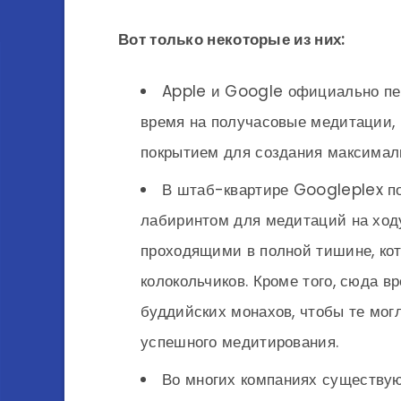
Вот только некоторые из них:
Apple и Google официально пе
время на получасовые медитации, 
покрытием для создания максима
В штаб-квартире Googleplex п
лабиринтом для медитаций на ходу
проходящими в полной тишине, ко
колокольчиков. Кроме того, сюда 
буддийских монахов, чтобы те мо
успешного медитирования.
Во многих компаниях существую