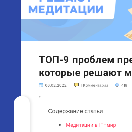
ТОП-9 проблем пр
которые решают 
06.02.2022
1
Комментарий
418
Содержание статьи
Медитации в IT-мир