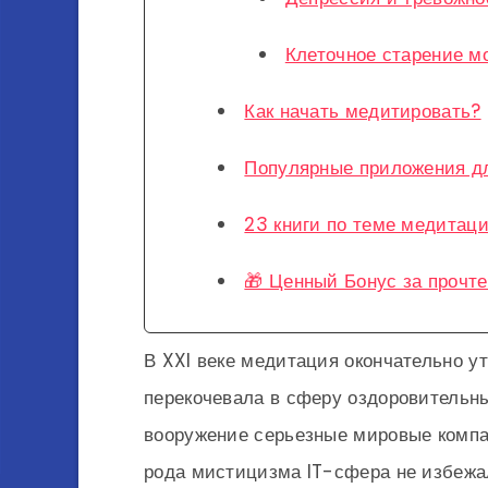
Клеточное старение м
Как начать медитировать?
Популярные приложения д
23 книги по теме медитац
🎁 Ценный Бонус за прочте
В XXI веке медитация окончательно ут
перекочевала в сферу оздоровительны
вооружение серьезные мировые компа
рода мистицизма IT-сфера не избежа