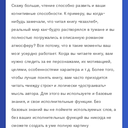
Скажу больше, чтение способно развить и ваши
когнитивные способности. К примеру, вы когда-
нибудь замечали, что читая книгу «взахлеб»,
реальный мир как-будто растворялся в тумане и вы
полностью погружались в описанную романом
атмосферу? Все потому, что в такие моменты ваш
мозг усердно работает. Когда вы читаете книгу, вам
нужно следить за ее персонажами, их мотивацией,
целями, особенностями характера и т.д. Более того,
чтобы лучше понять книгу, вам часто приходится
читать «между строк» и логически «достраивать»
мысль автора. Для этого вы используете и базовые
знания, и свои исполнительные функции. Без
базовых знаний вы не поймете используемых слов, а
без ваших исполнительных функций вы никогда не
сможете создать в уме полную картину