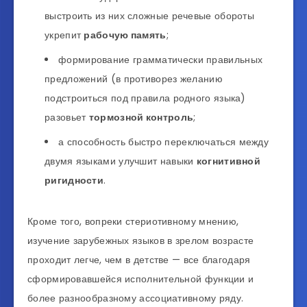
выстроить из них сложные речевые обороты
укрепит
рабочую память
;
формирование грамматически правильных
предложений (в противорез желанию
подстроиться под правила родного языка)
разовьет
тормозной контроль
;
а способность быстро переключаться между
двумя языками улучшит навыки
когнитивной
ригидности
.
Кроме того, вопреки стериотивному мнению,
изучение зарубежных языков в зрелом возрасте
проходит легче, чем в детстве — все благодаря
сформировавшейся исполнительной функции и
более разнообразному ассоциативному ряду.