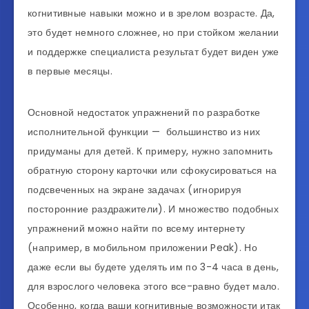
когнитивные навыки можно и в зрелом возрасте. Да,
это будет немного сложнее, но при стойком желании
и поддержке специалиста результат будет виден уже
в первые месяцы.
Основной недостаток упражнений по разработке
исполнительной функции — большинство из них
придуманы для детей. К примеру, нужно запомнить
обратную сторону карточки или сфокусироваться на
подсвеченных на экране задачах (игнорируя
посторонние раздражители). И множество подобных
упражнений можно найти по всему интернету
(например, в мобильном приложении Peak). Но
даже если вы будете уделять им по 3-4 часа в день,
для взрослого человека этого все-равно будет мало.
Особенно, когда ваши когнитивные возможности итак