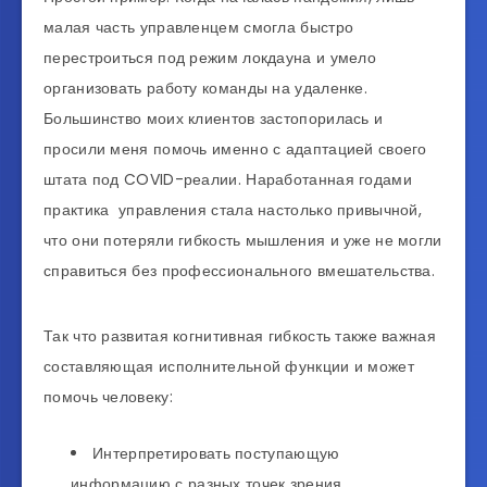
малая часть управленцем смогла быстро
перестроиться под режим локдауна и умело
организовать работу команды на удаленке.
Большинство моих клиентов застопорилась и
просили меня помочь именно с адаптацией своего
штата под COVID-реалии. Наработанная годами
практика управления стала настолько привычной,
что они потеряли гибкость мышления и уже не могли
справиться без профессионального вмешательства.
Так что развитая когнитивная гибкость также важная
составляющая исполнительной функции и может
помочь человеку:
Интерпретировать поступающую
информацию с разных точек зрения.