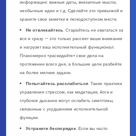
информации: важные даты, внезапные мысли,
необычные идеи и т.д. Сделайте это привычкой и
храните свои заметки в легкодоступном месте.
Не отвлекайтесь
. Старайтесь не хвататься за
все и сразу — это только рассеет ваше внимание
и нагрузит ваш исполнительный функционал.
Планомерно «раскидайте» свои дела на
протяжении всего дня, а большие цели разбейте
на более мелкие задачи.
Попытайтесь расслабиться
. Такие практики
управления стрессом, как медитация, йога и
глубокое дыхание могут ослабить симптомы,
связанные с ухудшением исполнительной
функции.
Устраните беспорядок
. Если вы часто