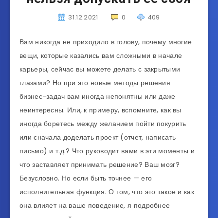
31.12.2021
0
409
Вам никогда не приходило в голову, почему многие
вещи, которые казались вам сложными в начале
карьеры, сейчас вы можете делать с закрытыми
глазами? Но при это новые методы решения
бизнес-задач вам иногда непонятны или даже
неинтересны. Или, к примеру, вспомните, как вы
иногда боретесь между желанием пойти покурить
или сначала доделать проект (отчет, написать
письмо) и т.д.? Что руководит вами в эти моменты и
что заставляет принимать решение? Ваш мозг?
Безусловно. Но если быть точнее — его
исполнительная функция. О том, что это такое и как
она влияет на ваше поведение, я подробнее