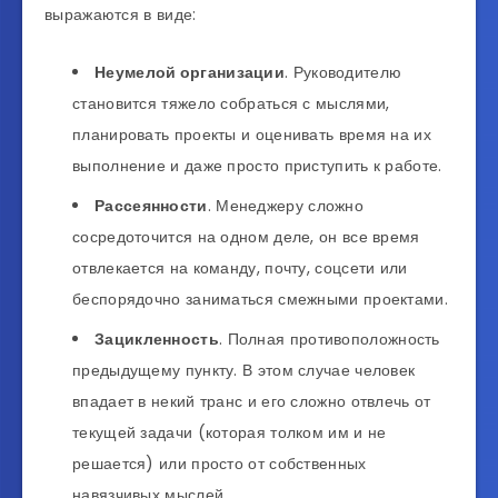
выражаются в виде:
Неумелой организации
. Руководителю
становится тяжело собраться с мыслями,
планировать проекты и оценивать время на их
выполнение и даже просто приступить к работе.
Рассеянности
. Менеджеру сложно
сосредоточится на одном деле, он все время
отвлекается на команду, почту, соцсети или
беспорядочно заниматься смежными проектами.
Зацикленность
. Полная противоположность
предыдущему пункту. В этом случае человек
впадает в некий транс и его сложно отвлечь от
текущей задачи (которая толком им и не
решается) или просто от собственных
навязчивых мыслей.