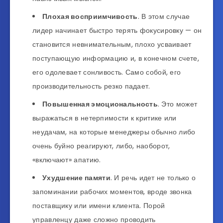
Плохая восприимчивость
. В этом случае
лидер начинает быстро терять фокусировку — он
становится невнимательным, плохо усваивает
поступающую информацию и, в конечном счете,
его одолевает сонливость. Само собой, его
производительность резко падает.
Повышенная эмоциональность
. Это может
выражаться в нетерпимости к критике или
неудачам, на которые менеджеры обычно либо
очень буйно реагируют, либо, наоборот,
«включают» апатию.
Ухудшение памяти
. И речь идет не только о
запоминании рабочих моментов, вроде звонка
поставщику или имени клиента. Порой
управленцу даже сложно проводить