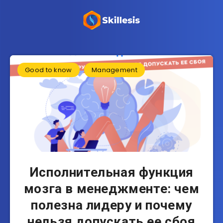
Good to know
Management
Исполнительная функция
мозга в менеджменте: чем
полезна лидеру и почему
нельзя допускать ее сбоя