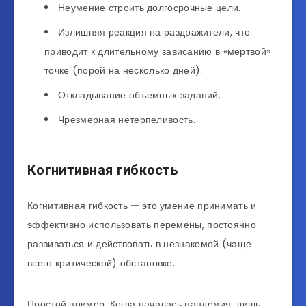
Неумение строить долгосрочные цели.
Излишняя реакция на раздражители, что
приводит к длительному зависанию в «мертвой»
точке (порой на несколько дней).
Откладывание объемных заданий.
Чрезмерная нетерпеливость.
Когнитивная гибкость
Когнитивная гибкость
—
это умение принимать и
эффективно использовать перемены, постоянно
развиваться и действовать в незнакомой (чаще
всего критической) обстановке.
Простой пример. Когда началась пандемия, лишь